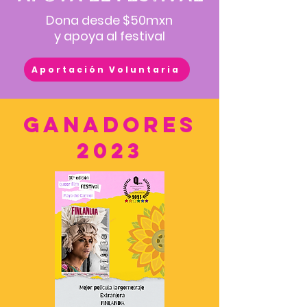
Dona desde $50mxn
y apoya al festival
Aportación Voluntaria
GANADORES
2023