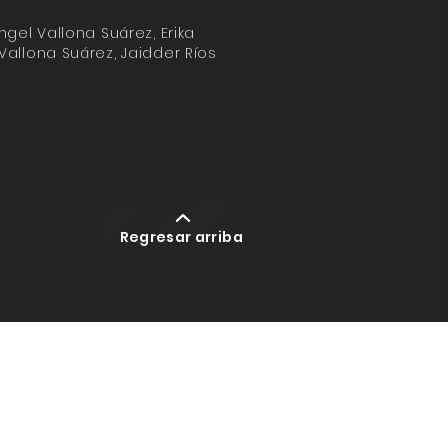
ngel Vallona Suárez, Erika
Vallona Suárez, Jaidder Ríos
Regresar arriba