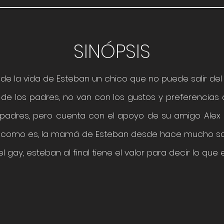
SINÓPSIS
de la vida de Esteban un chico que no puede salir del 
ía de los padres, no van con los gustos y preferencia
us padres, pero cuenta con el apoyo de su amigo Alex
 y como es, la mamá de Esteban desde hace mucho sa
el gay, esteban al final tiene el valor para decir lo qu