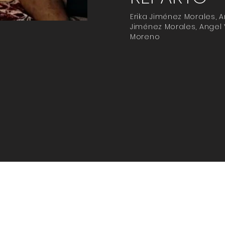
Erika Jiménez Morales, A
Jiménez Morales, Angel 
Moreno