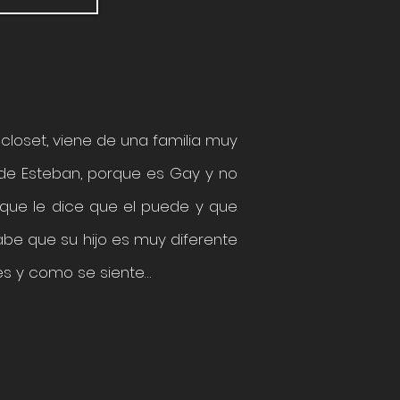
closet, viene de una familia muy
s de Esteban, porque es Gay y no
 que le dice que el puede y que
be que su hijo es muy diferente
e es y como se siente…