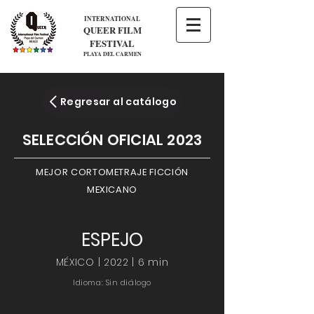
INTERNATIONAL
QUEER FILM
FESTIVAL
PLAYA DEL CARMEN
Regresar al catálogo
SELECCIÓN OFICIAL 2023
MEJOR CORTOMETRAJE FICCIÓN
MEXICANO
ESPEJO
MÉXICO | 2022 | 6 min
Idioma: Sin diálogo