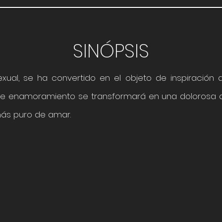
SINÓPSIS
sexual, se ha convertido en el objeto de inspiración d
te enamoramiento se transformará en una dolorosa 
 más puro de amar.