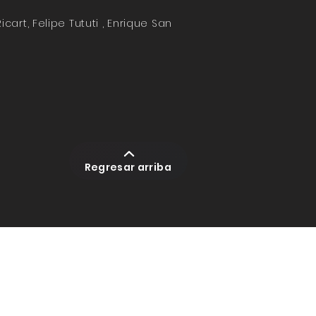
cart, Felipe Tututi , Enrique San
Regresar arriba