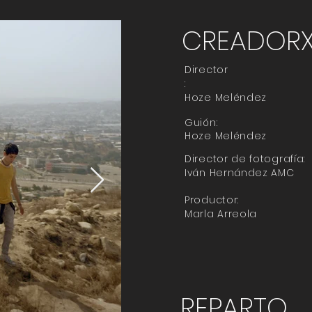
CREADOR
Director
:
Hoze Meléndez
Guión:
Hoze Meléndez
Director de fotografía:
Iván Hernández AMC
Productor:
Marla Arreola
REPARTO