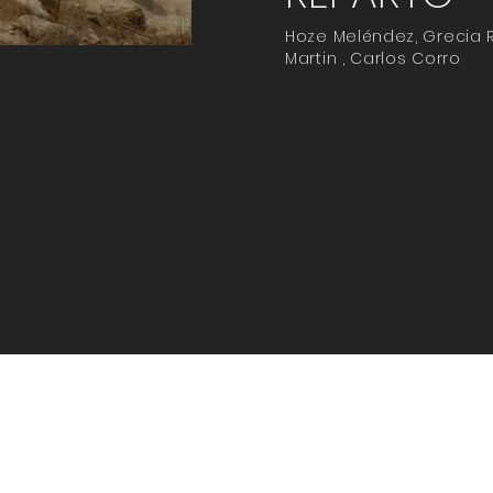
Hoze Meléndez, Grecia Ri
Martin , Carlos Corro