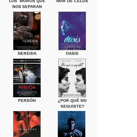
LOS MUROS QUE
MAR DE CELOS
NOS SEPARAN
NEREIDA
OASIS
PERDÓN
¿POR QUÉ NO
SEGUISTE?