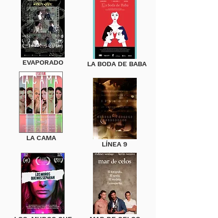
EVAPORADO
LA BODA DE BABA
LA CAMA
LÍNEA 9