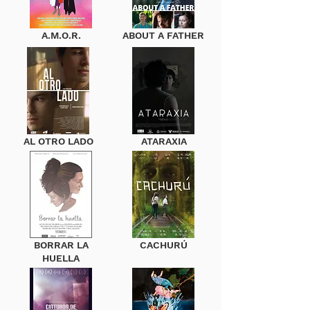
A.M.O.R.
ABOUT A FATHER
AL OTRO LADO
ATARAXIA
BORRAR LA
CACHURÚ
HUELLA