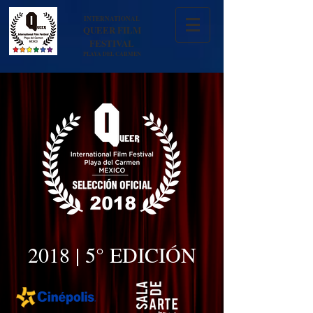
INTERNATIONAL
QUEER FILM
FESTIVAL
PLAYA DEL CARMEN
2018 | 5° EDICIÓN