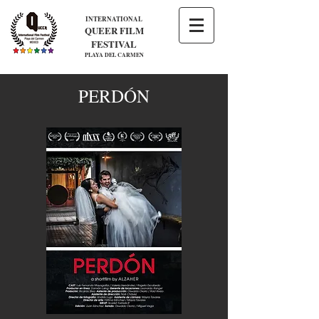
INTERNATIONAL
QUEER FILM
FESTIVAL
PLAYA DEL CARMEN
PERDÓN