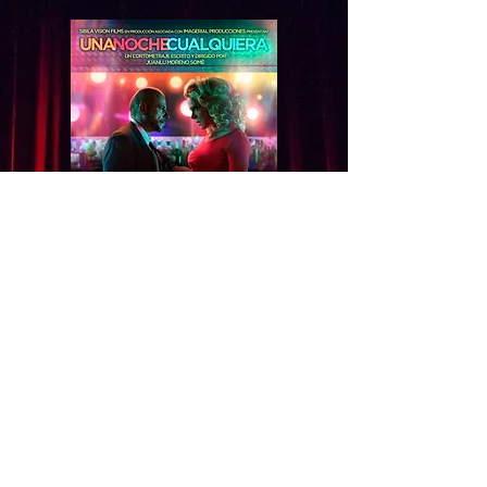
AGRADECEMOS SU
PARTICIPACION