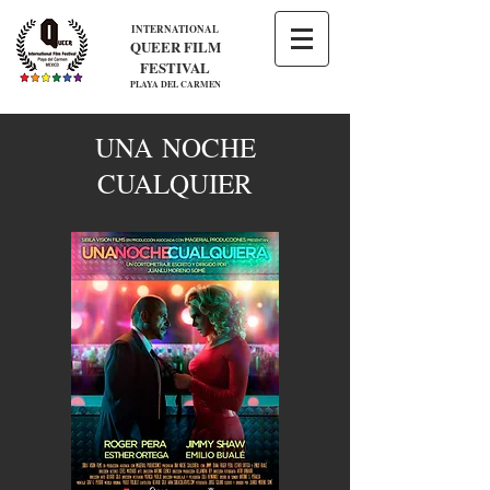
INTERNATIONAL
QUEER FILM
FESTIVAL
PLAYA DEL CARMEN
UNA NOCHE
CUALQUIER