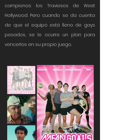
campionos: los Traviesos de West
Hollywood. Pero cuando se da cuenta
de que el equipo está lleno de gays
pesados, se le ocurre un plan para
vencerlos en su propio juego.