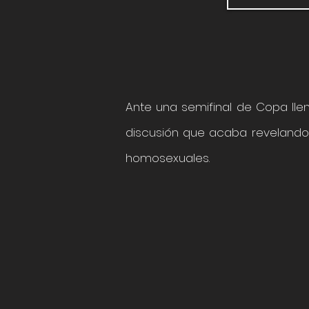
Ante una semifinal de Copa lle
discusión que acaba revelando l
homosexuales.