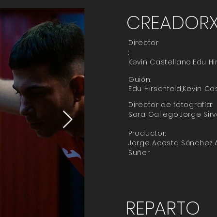
CREADOR
Director
:
Kevin Castellano,Edu Hi
Guión:
Edu Hirschfeld,Kevin Ca
Director de fotografía:
Sara Gallego,Jorge Sir
Productor:
Jorge Acosta Sánchez,An
Suñer
REPARTO