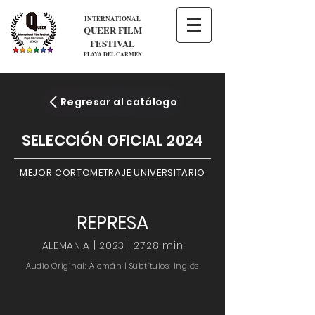
INTERNATIONAL
QUEER FILM
FESTIVAL
PLAYA DEL CARMEN
Regresar al catálogo
SELECCIÓN OFICIAL 2024
MEJOR CORTOMETRAJE UNIVERSITARIO
REPRESA
ALEMANIA | 2023 | 27:28 min
Audio Original: Alemán | Subtítulos: Inglés