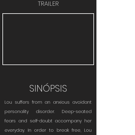
TRAILER
SINÓPSIS
Lou suffers from an anxious avoidant
personality disorder. Deep-seated
fears and self-doubt accompany her
everyday. In order to break free, Lou