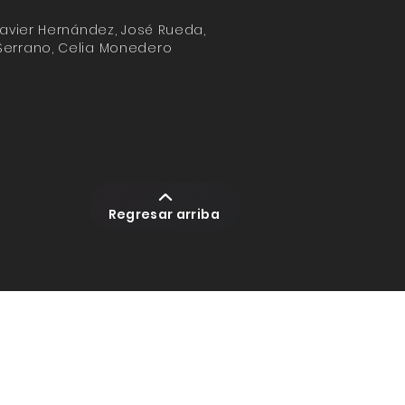
 Javier Hernández, José Rueda,
 Serrano, Celia Monedero
Regresar arriba