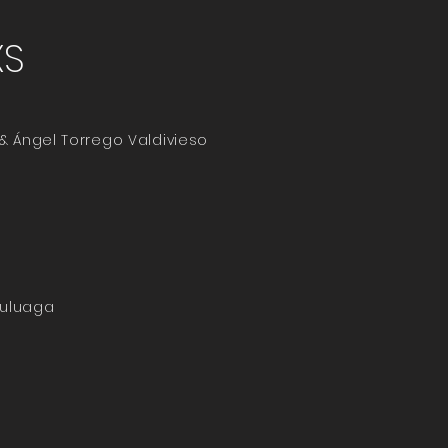
XS
 & Ángel Torrego Valdivieso
Zuluaga