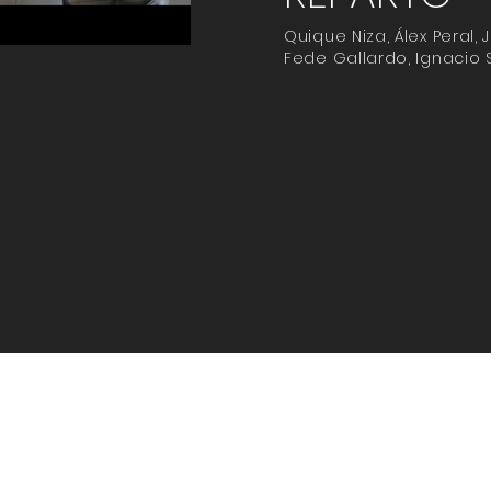
Quique Niza, Álex Peral,
Fede Gallardo, Ignacio