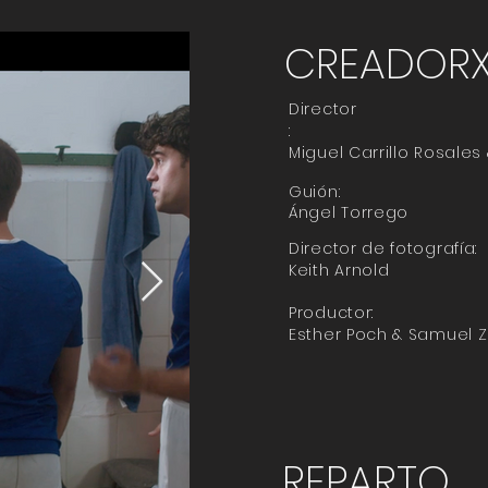
CREADOR
Director
:
Miguel Carrillo Rosales
Guión:
Ángel Torrego
Director de fotografía:
Keith Arnold
Productor:
Esther Poch & Samuel 
REPARTO