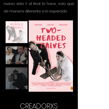
nueva vida. Y al final lo hace, solo que
de manera diferente a lo esperado.
CREADORXS