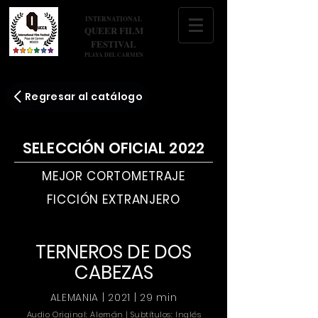
INTERNATIONAL
QUEER FILM
FESTIVAL
PLAYA DEL CARMEN
Regresar al catálogo
SELECCIÓN OFICIAL 2022
MEJOR CORTOMETRAJE
FICCIÓN EXTRANJERO
TERNEROS DE DOS
CABEZAS
ALEMANIA | 2021 | 29 min
Audio Original: Alemán | Subtítulos: Inglés