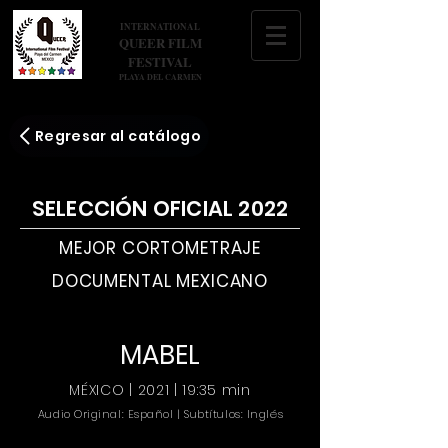
INTERNATIONAL
QUEER FILM
FESTIVAL
PLAYA DEL CARMEN
Regresar al catálogo
SELECCIÓN OFICIAL 2022
MEJOR CORTOMETRAJE
DOCUMENTAL MEXICANO
MABEL
MÉXICO | 2021 | 19:35 min
Audio Original: Español | Subtítulos: Inglés