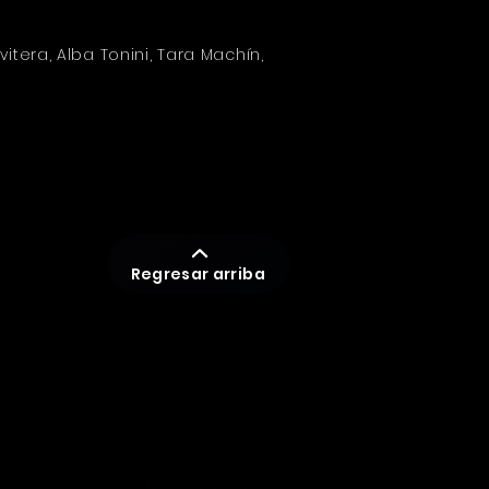
vitera, Alba Tonini, Tara Machín,
Regresar arriba
WEB DEVELOPMENT