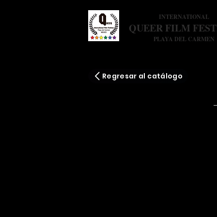
INTERNATIONAL
QUEER FILM FEST
PLAYA DEL CARMEN
Regresar al catálogo