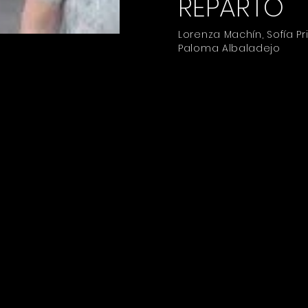
REPARTO
Lorenza Machín, Sofía Pri
Paloma Albaladejo