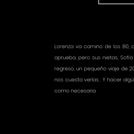
Lorenza va camino de los 80, a
aprueba, pero sus nietas, Sofí
regreso, un pequeño viaje de 2
nos cuesta verlas… Y hacer algú
como necesaria.