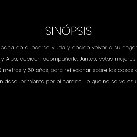
SINÓPSIS
caba de quedarse viuda y decide volver a su hogar de
a y Alba, deciden acompañarla. Juntas, estas mujeres
0 metros y 50 años, para reflexionar sobre las cosas
n descubrimiento por el camino... Lo que no se ve es u