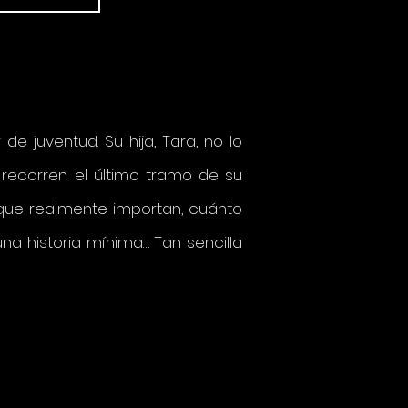
 juventud. Su hija, Tara, no lo
 recorren el último tramo de su
 que realmente importan, cuánto
na historia mínima… Tan sencilla