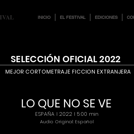
IVAL
INICIO
EL FESTIVAL
EDICIONES
CO
SELECCIÓN OFICIAL 2022
MEJOR CORTOMETRAJE FICCION EXTRANJERA
LO QUE NO SE VE
ESPAÑA I 2022 I 5:00 min
Audio Original: Español