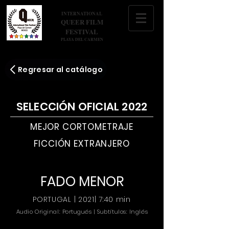
INTERNATIONAL
QUEER FILM
FESTIVAL
PLAYA DEL CARMEN
Regresar al catálogo
SELECCIÓN OFICIAL 2022
MEJOR CORTOMETRAJE
FICCIÓN EXTRANJERO
FADO MENOR
PORTUGAL | 2021| 7:40 min
Audio Original: Portugués | Subtítulos: Inglés