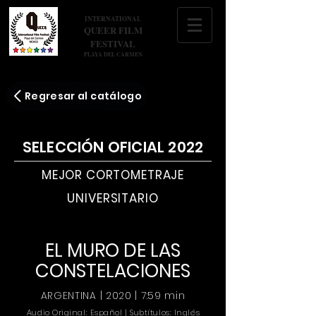
INTERNATIONAL
QUEER FILM
FESTIVAL
PLAYA DEL CARMEN
Regresar al catálogo
SELECCIÓN OFICIAL 2022
MEJOR CORTOMETRAJE
UNIVERSITARIO
EL MURO DE LAS
CONSTELACIONES
ARGENTINA | 2020 | 7:59 min
Audio Original: Español | Subtítulos: Inglés