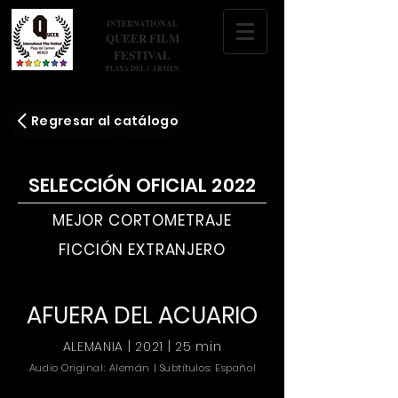
INTERNATIONAL
QUEER FILM
FESTIVAL
PLAYA DEL CARMEN
Regresar al catálogo
SELECCIÓN OFICIAL 2022
MEJOR CORTOMETRAJE
FICCIÓN EXTRANJERO
AFUERA DEL ACUARIO
ALEMANIA | 2021 | 25 min
Audio Original: Alemán | Subtítulos: Español