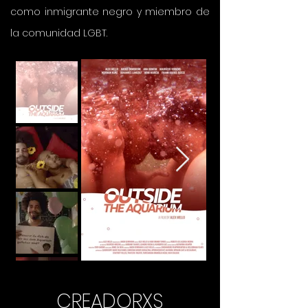
como inmigrante negro y miembro de
la comunidad LGBT.
CREADORXS