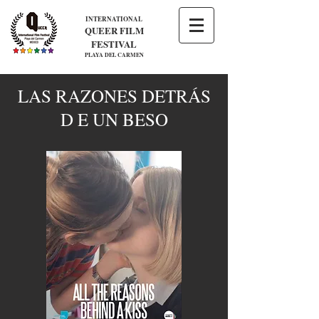
INTERNATIONAL
QUEER FILM
FESTIVAL
PLAYA DEL CARMEN
LAS RAZONES DETRÁS
D E UN BESO