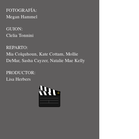
FOTOGRAFÍA:
Megan Hammel
GUION:
Clelia Tonnini
REPARTO:
Mia Colquhoun, Kate Cottam, Mollie
DeMar, Sasha Cayzer, Natalie Mae Kelly
PRODUCTOR:
Lisa Herbers