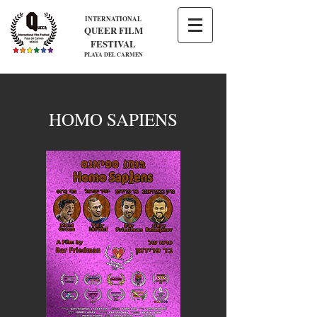
INTERNATIONAL
QUEER FILM
FESTIVAL
PLAYA DEL CARMEN
HOMO SAPIENS