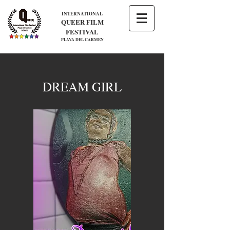
INTERNATIONAL
QUEER FILM
FESTIVAL
PLAYA DEL CARMEN
DREAM GIRL