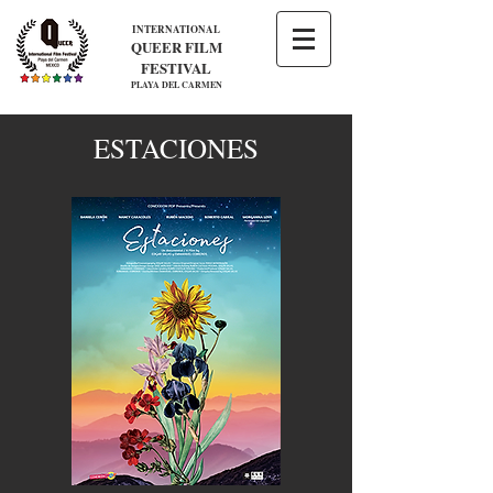
INTERNATIONAL
QUEER FILM
FESTIVAL
PLAYA DEL CARMEN
ESTACIONES