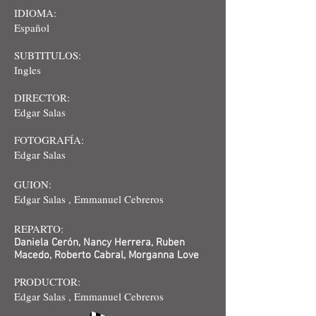
IDIOMA:
Español
SUBTITULOS:
Ingles
DIRECTOR:
Edgar Salas
FOTOGRAFÍA:
Edgar Salas
GUION:
Edgar Salas , Emmanuel Cebreros
REPARTO:
Daniela Cerón, Nancy Herrera, Ruben
Macedo, Roberto Cabral, Morganna Love
PRODUCTOR:
Edgar Salas , Emmanuel Cebreros