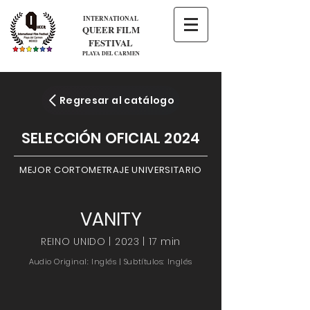
INTERNATIONAL
QUEER FILM
FESTIVAL
PLAYA DEL CARMEN
Regresar al catálogo
SELECCIÓN OFICIAL 2024
MEJOR CORTOMETRAJE UNIVERSITARIO
VANITY
REINO UNIDO | 2023 | 17 min
Audio Original: Inglés | Subtítulos: Inglés