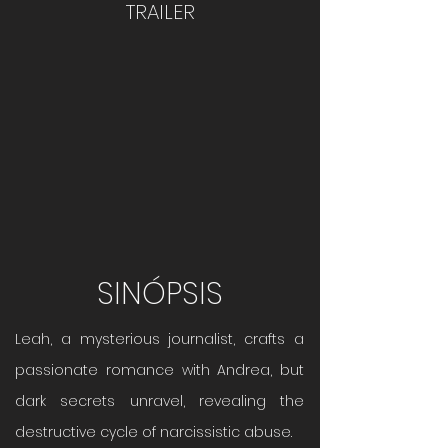
TRAILER
SINÓPSIS
Leah, a mysterious journalist, crafts a
passionate romance with Andrea, but
dark secrets unravel, revealing the
destructive cycle of narcissistic abuse.