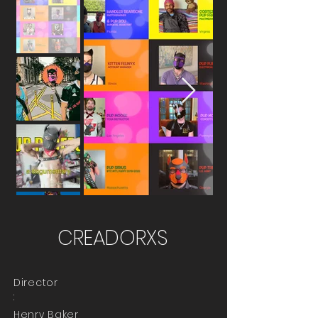
CREADORXS
Director
:
Henry Baker