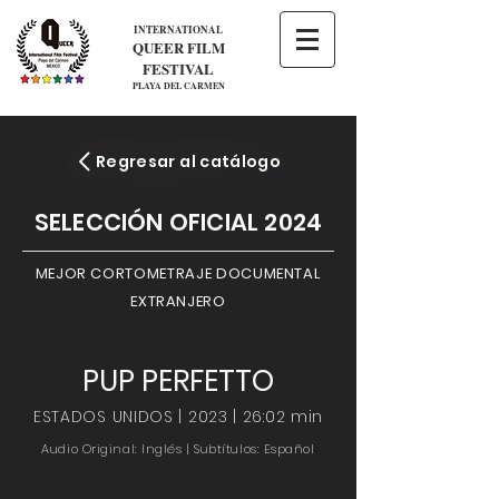
INTERNATIONAL
QUEER FILM
FESTIVAL
PLAYA DEL CARMEN
Regresar al catálogo
SELECCIÓN OFICIAL 2024
MEJOR CORTOMETRAJE DOCUMENTAL
EXTRANJERO
PUP PERFETTO
ESTADOS UNIDOS | 2023 | 26:02 min
Audio Original: Inglés | Subtítulos: Español