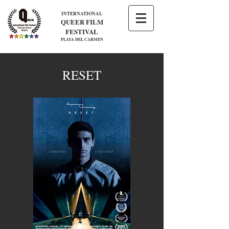
INTERNATIONAL
QUEER FILM
FESTIVAL
PLAYA DEL CARMEN
RESET