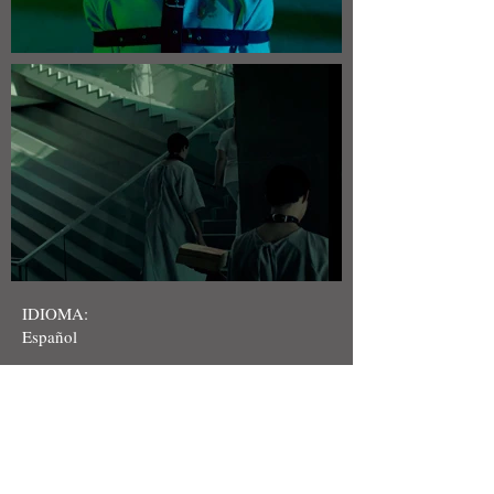
IDIOMA:
Español
SUBTITULOS:
Ingles
DIRECTOR:
Rodrigo Martín Jaffe