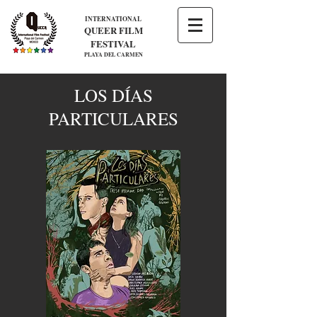
INTERNATIONAL
QUEER FILM
FESTIVAL
PLAYA DEL CARMEN
LOS DÍAS
PARTICULARES