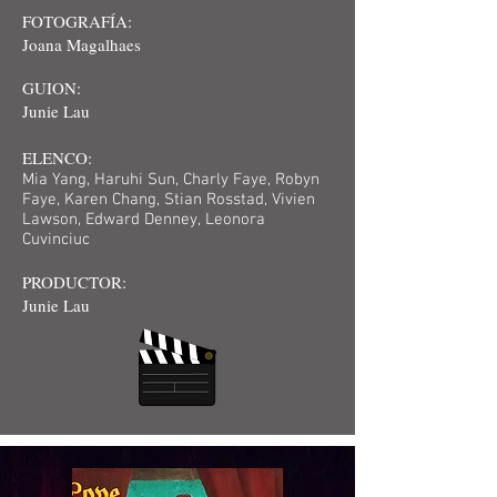
FOTOGRAFÍA:
Joana Magalhaes
GUION:
Junie Lau
ELENCO:
Mia Yang, Haruhi Sun, Charly Faye, Robyn
Faye, Karen Chang, Stian Rosstad, Vivien
Lawson, Edward Denney, Leonora
Cuvinciuc
PRODUCTOR:
Junie Lau