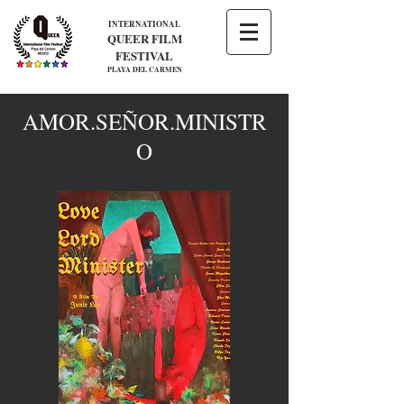
INTERNATIONAL
QUEER FILM
FESTIVAL
PLAYA DEL CARMEN
AMOR.SEÑOR.MINISTR
O