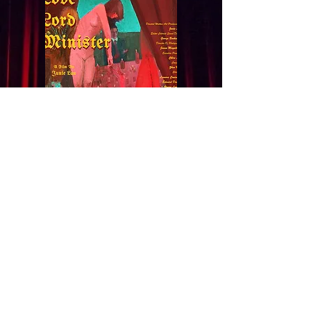
AGRADECEMOS SU
PARTICIPACION