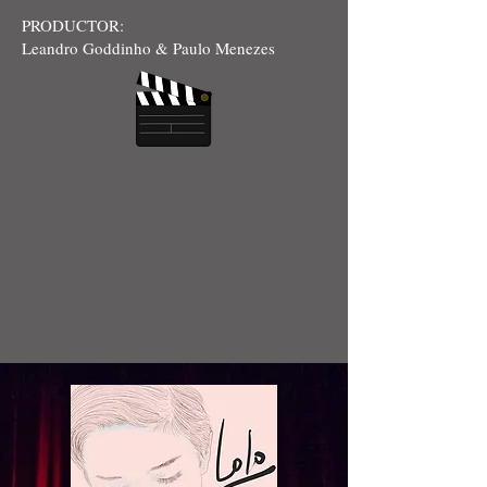
PRODUCTOR:
Leandro Goddinho & Paulo Menezes