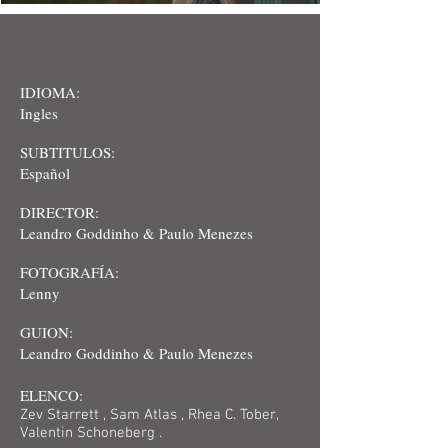
IDIOMA:
Ingles
SUBTITULOS:
Español
DIRECTOR:
Leandro Goddinho & Paulo Menezes
FOTOGRAFÍA:
Lenny
GUION:
Leandro Goddinho & Paulo Menezes
ELENCO:
Zev Starrett , Sam Atlas , Rhea C. Tober,
Valentin Schoneberg .