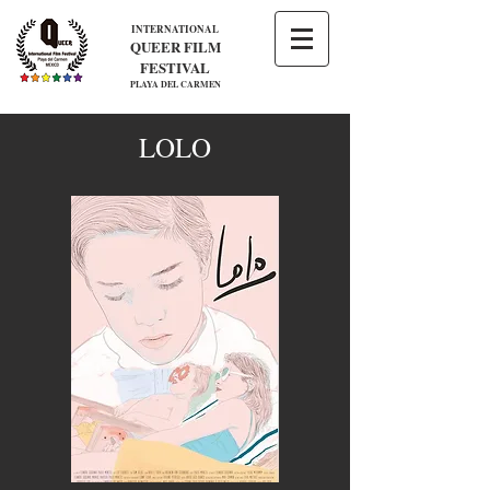
INTERNATIONAL
QUEER FILM
FESTIVAL
PLAYA DEL CARMEN
LOLO