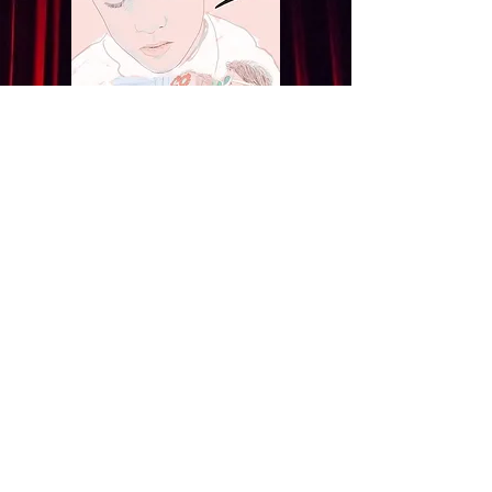
AGRADECEMOS SU
PARTICIPACION