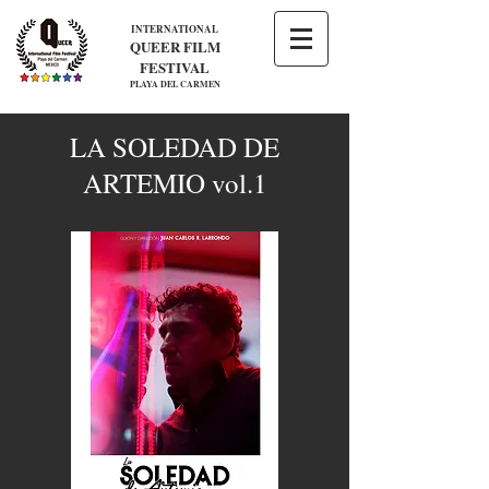
INTERNATIONAL
QUEER FILM
FESTIVAL
PLAYA DEL CARMEN
LA SOLEDAD DE
ARTEMIO vol.1