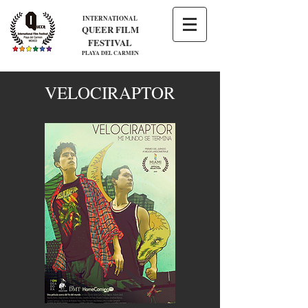
INTERNATIONAL
QUEER FILM
FESTIVAL
PLAYA DEL CARMEN
VELOCIRAPTOR