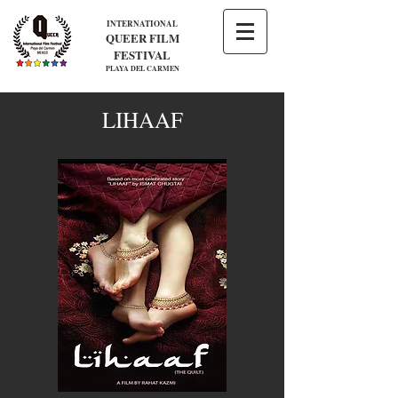
INTERNATIONAL
QUEER FILM
FESTIVAL
PLAYA DEL CARMEN
LIHAAF