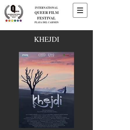
INTERNATIONAL
QUEER FILM
FESTIVAL
PLAYA DEL CARMEN
KHEJDI