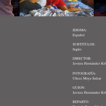
IDIOMA:
Español
SUBTITULOS:
Ingles
DIRECTOR:
Javiera Hernández Kö
FOTOGRAFÍA:
Ulicez Moya Salzar
GUION:
Javiera Hernández K
ö
REPARTO: