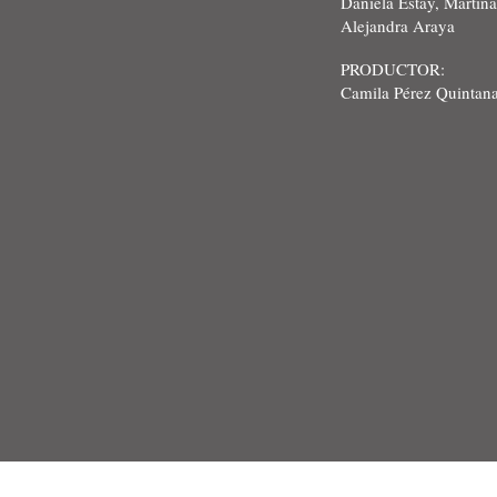
Daniela Estay, Martina
Alejandra Araya
PRODUCTOR:
Camila Pérez Quintan