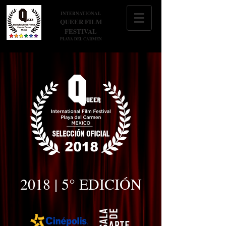
INTERNATIONAL
QUEER FILM
FESTIVAL
PLAYA DEL CARMEN
2018 | 5° EDICIÓN