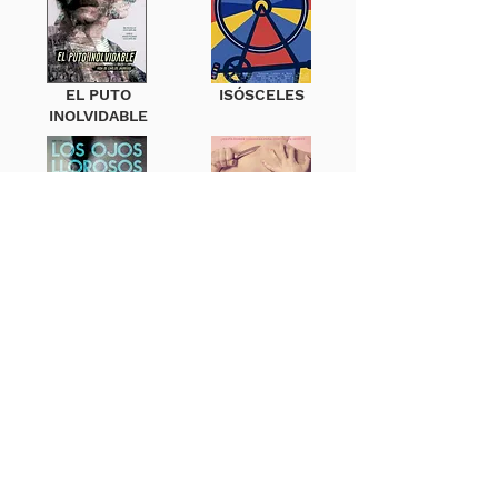
EL PUTO
ISÓSCELES
INOLVIDABLE
LOS OJOS
MATER
LLOROSOS
©2020 – Todos los derechos reservados
WEB DEVELOPMENT