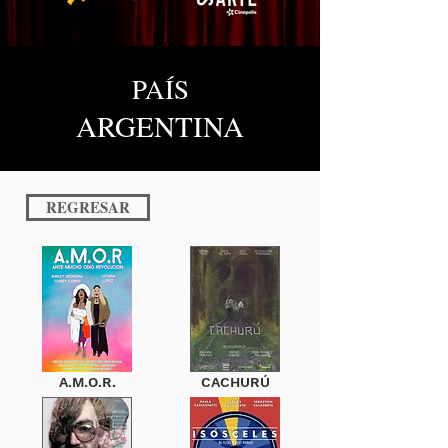
PAÍS
ARGENTINA
REGRESAR
A.M.O.R.
CACHURÚ