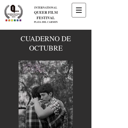
INTERNATIONAL
QUEER FILM
FESTIVAL
PLAYA DEL CARMEN
CUADERNO DE
OCTUBRE