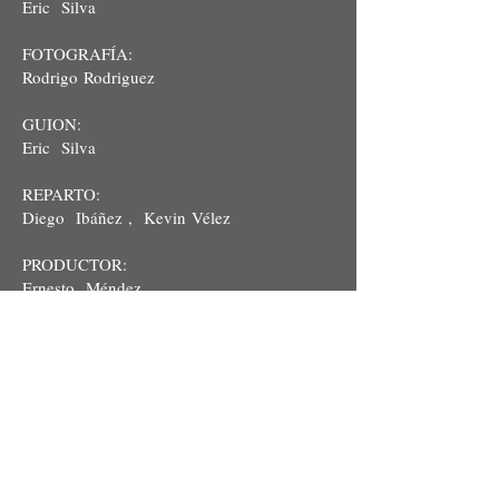
Eric Silva
FOTOGRAFÍA:
Rodrigo Rodriguez
GUION:
Eric
Silva
REPARTO:
Diego Ibáñez , Kevin Vélez
PRODUCTOR:
Ernesto Méndez
CORTESIA