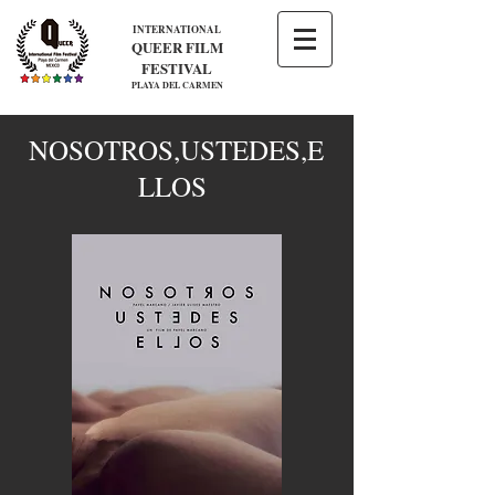
INTERNATIONAL
QUEER FILM
FESTIVAL
PLAYA DEL CARMEN
NOSOTROS,USTEDES,E
LLOS