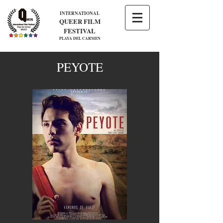
INTERNATIONAL
QUEER FILM
FESTIVAL
PLAYA DEL CARMEN
PEYOTE