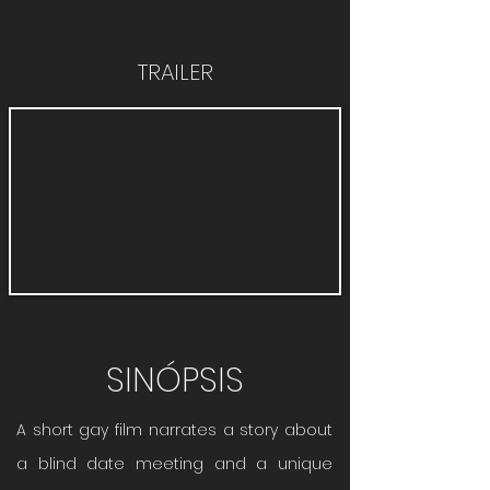
TRAILER
SINÓPSIS
A short gay film narrates a story about
a blind date meeting and a unique