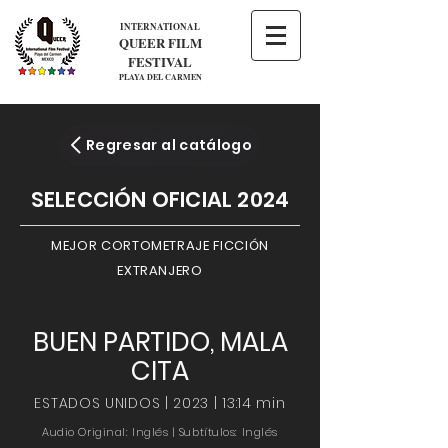
INTERNATIONAL
QUEER FILM
FESTIVAL
PLAYA DEL CARMEN
Regresar al catálogo
SELECCIÓN OFICIAL 2024
MEJOR CORTOMETRAJE FICCIÓN
EXTRANJERO
BUEN PARTIDO, MALA
CITA
ESTADOS UNIDOS | 2023 | 13:14 min
Audio Original: Inglés | Subtítulos: Inglés