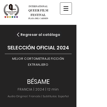
INTERNATIONAL
QUEER FILM
FESTIVAL
PLAYA DEL CARMEN
Regresar al catálogo
SELECCIÓN OFICIAL 2024
MEJOR CORTOMETRAJE FICCIÓN
EXTRANJERO
BÉSAME
FRANCIA | 2024 | 12 min
Audio Original: Francés | Subtítulos: Español