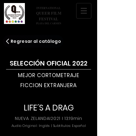
INTERNATIONAL
QUEER FILM
FESTIVAL
PLAYA DEL CARMEN
Regresar al catálogo
SELECCIÓN OFICIAL 2022
MEJOR CORTOMETRAJE
FICCION EXTRANJERA
LIFE´S A DRAG
NUEVA ZELANDAI2021 I 13:19min
Audio Original: Inglés | Subtítulos: Español