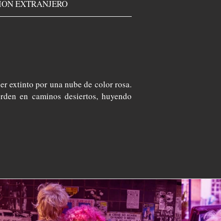
ION EXTRANJERO
r extinto por una nube de color rosa.
erden en caminos desiertos, huyendo