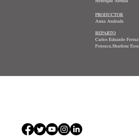
Henrique Arruda
PRODUCTOR
Anna Andrade
REPARTO
Carlos Eduardo Ferraz
Fonseca,Sharlene Ess