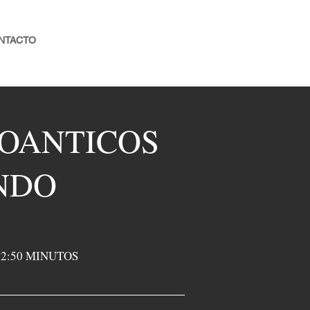
NTACTO
ROANTICOS
NDO
 22:50 MINUTOS