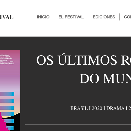
IVAL
INICIO
EL FESTIVAL
EDICIONES
CO
OS ÚLTIMOS 
DO MU
BRASIL I 2020 I DRAMA I