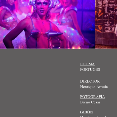
IDIOMA
PORTUGES
DIRECTOR
Henrique Arruda
FOTOGRAFÍA
Breno César
GUIÓN