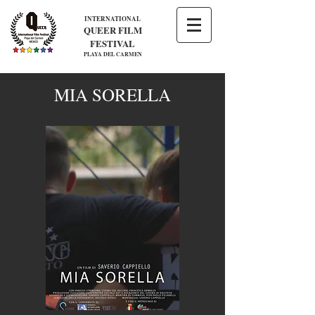
INTERNATIONAL
QUEER FILM
FESTIVAL
PLAYA DEL CARMEN
MIA SORELLA