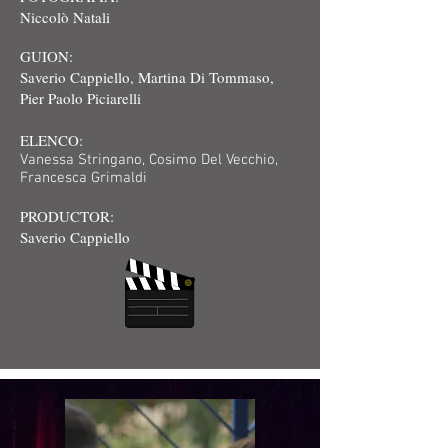
Niccolò Natali
GUION:
Saverio Cappiello, Martina Di Tommaso,
Pier Paolo Piciarelli
ELENCO:
Vanessa Stringano, Cosimo Del Vecchio,
Francesca Grimaldi
PRODUCTOR:
Saverio Cappiello