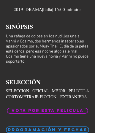
2019 |DRAMA|Italia
| 15:00 minutos
SINÓPSIS
Una ráfaga de golpes en los nudillos une a
Vanni y Cosimo, dos hermanos inseparables
apasionados por el Muay Thai. El día de la pelea
está cerca, pero esa noche algo sale mal.
Cosimo tiene una nueva novia y Vanni no puede
soportarlo.
SELECCIÓN
SELECCIÓN OFICIAL MEJOR PELICULA
CORTOMETRAJE FICCION EXTRANJERA
VOTA POR ESTA PELICULA
PROGRAMACIÓN Y FECHAS