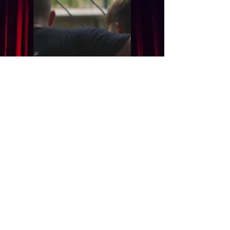
AGRADECEMOS SU
PARTICIPACION