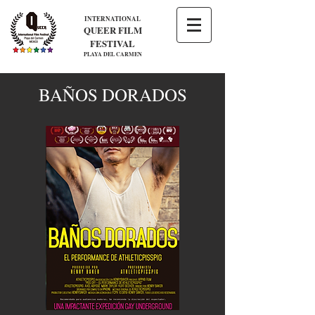
INTERNATIONAL
QUEER FILM
FESTIVAL
PLAYA DEL CARMEN
BAÑOS DORADOS